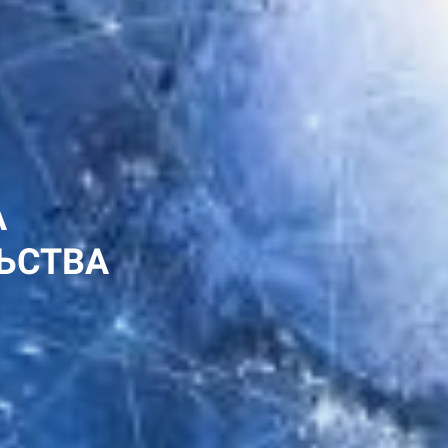
А
ЛЬСТВА