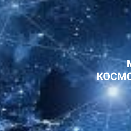
КОСМО